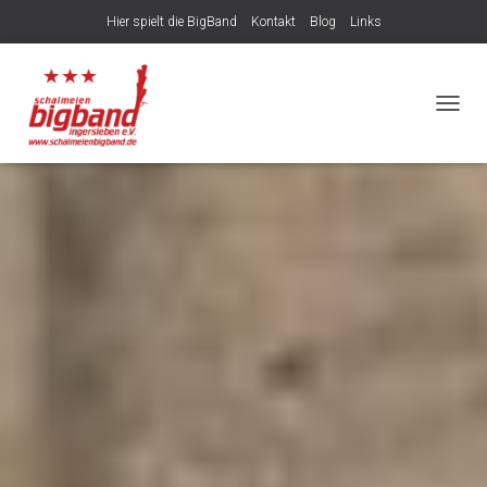
Hier spielt die BigBand
Kontakt
Blog
Links
NAVIG