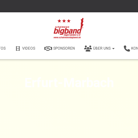
TOS
VIDEOS
SPONSOREN
ÜBER UNS
KO
Erfurt-Marbach