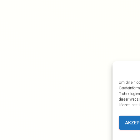
Um dir ein o
Geräteinform
Technologien
dieser Websi
können besti
AKZEP