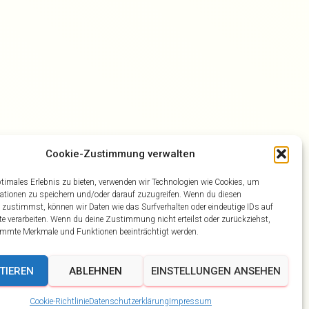
Cookie-Zustimmung verwalten
ptimales Erlebnis zu bieten, verwenden wir Technologien wie Cookies, um
ationen zu speichern und/oder darauf zuzugreifen. Wenn du diesen
 zustimmst, können wir Daten wie das Surfverhalten oder eindeutige IDs auf
te verarbeiten. Wenn du deine Zustimmung nicht erteilst oder zurückziehst,
mmte Merkmale und Funktionen beeinträchtigt werden.
TIEREN
ABLEHNEN
EINSTELLUNGEN ANSEHEN
Cookie-Richtlinie
Datenschutzerklärung
Impressum