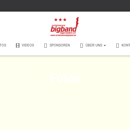
TOS
VIDEOS
SPONSOREN
ÜBER UNS
KON
Fotos