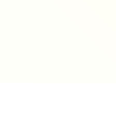
Ahorn Berghotel