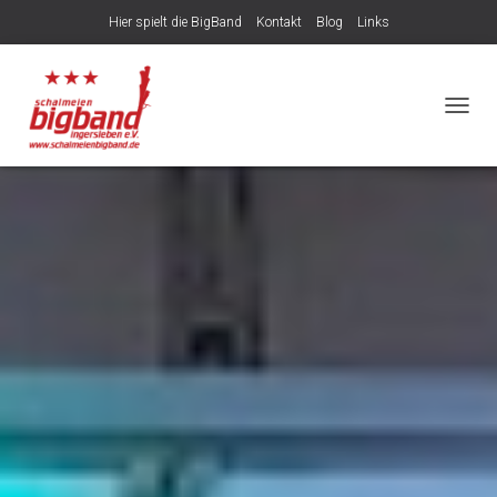
Hier spielt die BigBand
Kontakt
Blog
Links
NAVIG