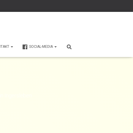
NTAKT
SOCIAL-MEDIA
in Ingersleben