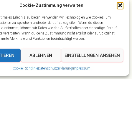
Cookie-Zustimmung verwalten
ptimales Erlebnis zu bieten, verwenden wir Technologien wie Cookies, um
ationen zu speichern und/oder darauf zuzugreifen. Wenn du diesen
 zustimmst, können wir Daten wie das Surfverhalten oder eindeutige IDs auf
te verarbeiten. Wenn du deine Zustimmung nicht erteilst oder zurückziehst,
mmte Merkmale und Funktionen beeinträchtigt werden.
TIEREN
ABLEHNEN
EINSTELLUNGEN ANSEHEN
Cookie-Richtlinie
Datenschutzerklärung
Impressum
Ahorn Berghotel
Beiträge