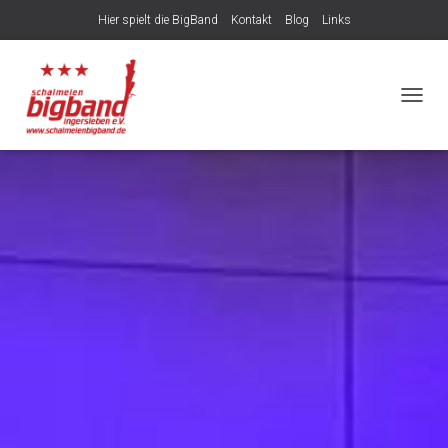
Hier spielt die BigBand
Kontakt
Blog
Links
NAVIG