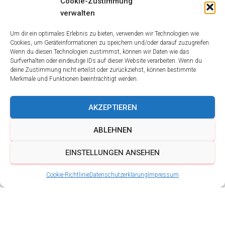
Cookie-Zustimmung
verwalten
Um dir ein optimales Erlebnis zu bieten, verwenden wir Technologien wie
Cookies, um Geräteinformationen zu speichern und/oder darauf zuzugreifen.
Wenn du diesen Technologien zustimmst, können wir Daten wie das
Surfverhalten oder eindeutige IDs auf dieser Website verarbeiten. Wenn du
deine Zustimmung nicht erteilst oder zurückziehst, können bestimmte
Merkmale und Funktionen beeinträchtigt werden.
AKZEPTIEREN
ABLEHNEN
EINSTELLUNGEN ANSEHEN
Cookie-Richtlinie
Datenschutzerklärung
Impressum