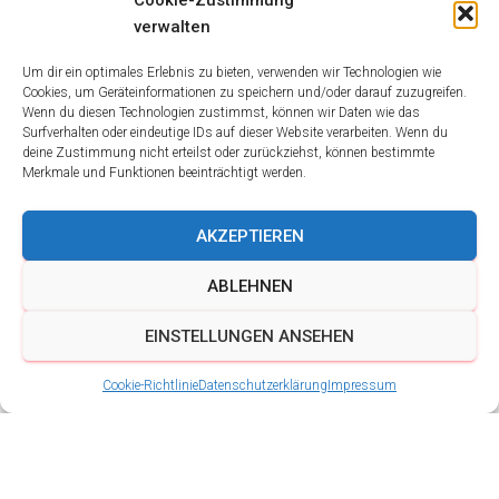
Cookie-Zustimmung
verwalten
Um dir ein optimales Erlebnis zu bieten, verwenden wir Technologien wie
Cookies, um Geräteinformationen zu speichern und/oder darauf zuzugreifen.
Wenn du diesen Technologien zustimmst, können wir Daten wie das
Surfverhalten oder eindeutige IDs auf dieser Website verarbeiten. Wenn du
deine Zustimmung nicht erteilst oder zurückziehst, können bestimmte
Merkmale und Funktionen beeinträchtigt werden.
AKZEPTIEREN
ABLEHNEN
EINSTELLUNGEN ANSEHEN
Cookie-Richtlinie
Datenschutzerklärung
Impressum