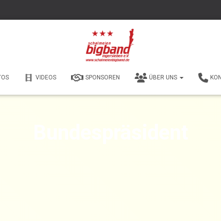
TOS
VIDEOS
SPONSOREN
ÜBER UNS
KO
Bundespräsident