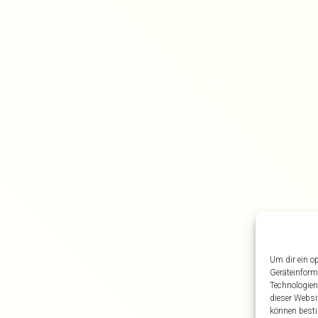
Um dir ein o
Geräteinform
Technologien
dieser Websi
können besti