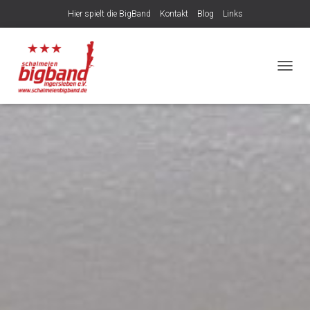
Hier spielt die BigBand
Kontakt
Blog
Links
NAVIG