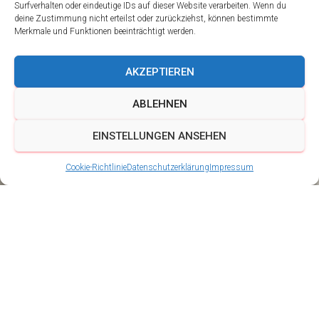
Surfverhalten oder eindeutige IDs auf dieser Website verarbeiten. Wenn du
deine Zustimmung nicht erteilst oder zurückziehst, können bestimmte
Merkmale und Funktionen beeinträchtigt werden.
AKZEPTIEREN
ABLEHNEN
EINSTELLUNGEN ANSEHEN
Cookie-Richtlinie
Datenschutzerklärung
Impressum
Neuer Proberaum
rechtzeitig zum
Jubiläum