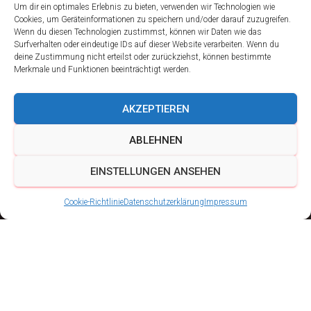
Um dir ein optimales Erlebnis zu bieten, verwenden wir Technologien wie
Cookies, um Geräteinformationen zu speichern und/oder darauf zuzugreifen.
Wenn du diesen Technologien zustimmst, können wir Daten wie das
Surfverhalten oder eindeutige IDs auf dieser Website verarbeiten. Wenn du
deine Zustimmung nicht erteilst oder zurückziehst, können bestimmte
Merkmale und Funktionen beeinträchtigt werden.
AKZEPTIEREN
ABLEHNEN
EINSTELLUNGEN ANSEHEN
Cookie-Richtlinie
Datenschutzerklärung
Impressum
Teichfest und