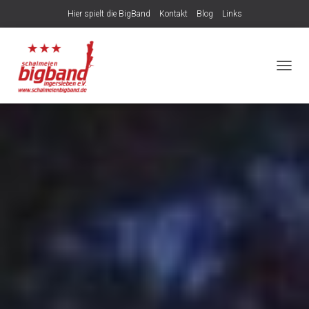
Hier spielt die BigBand
Kontakt
Blog
Links
NAVIG