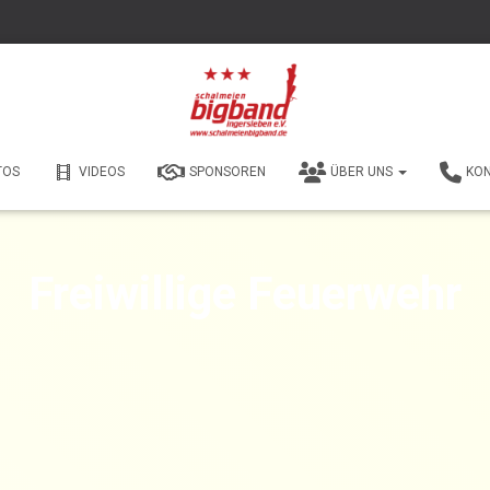
TOS
VIDEOS
SPONSOREN
ÜBER UNS
KO
Freiwillige Feuerwehr