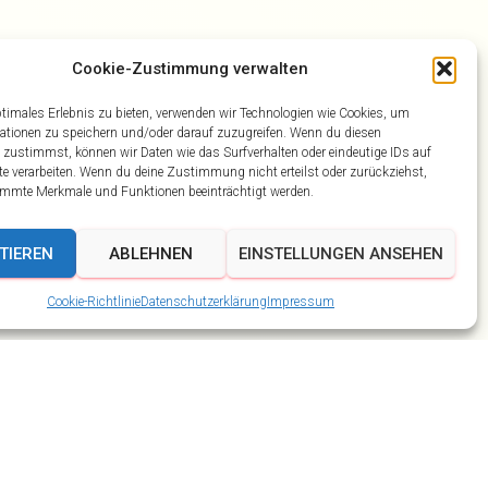
Cookie-Zustimmung verwalten
ptimales Erlebnis zu bieten, verwenden wir Technologien wie Cookies, um
ationen zu speichern und/oder darauf zuzugreifen. Wenn du diesen
 zustimmst, können wir Daten wie das Surfverhalten oder eindeutige IDs auf
te verarbeiten. Wenn du deine Zustimmung nicht erteilst oder zurückziehst,
mmte Merkmale und Funktionen beeinträchtigt werden.
TIEREN
ABLEHNEN
EINSTELLUNGEN ANSEHEN
Cookie-Richtlinie
Datenschutzerklärung
Impressum
Ahorn Berghotel