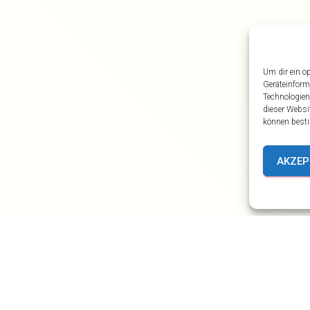
Um dir ein o
Geräteinform
Technologien
dieser Websi
können besti
AKZEP