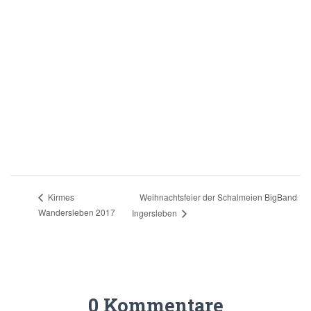
Weihnachtsfeier der Schalmeien BigBand
Kirmes
Wandersleben 2017
Ingersleben
0 Kommentare