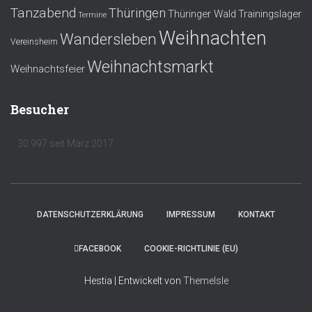
Tanzabend
Thüringen
Thüringer Wald
Trainingslager
Termine
Weihnachten
Wandersleben
Vereinsheim
Weihnachtsmarkt
Weihnachtsfeier
Besucher
30.997 seit März 2017
DATENSCHUTZERKLÄRUNG
IMPRESSUM
KONTAKT
FACEBOOK
COOKIE-RICHTLINIE (EU)
Hestia | Entwickelt von
ThemeIsle