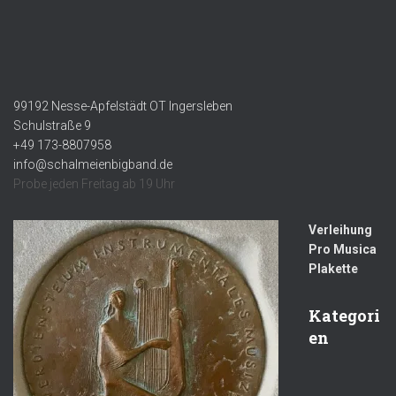
99192 Nesse-Apfelstädt OT Ingersleben
Schulstraße 9
+49 173-8807958
info@schalmeienbigband.de
Probe jeden Freitag ab 19 Uhr
Verleihung
Pro Musica
Plakette
Kategori
en