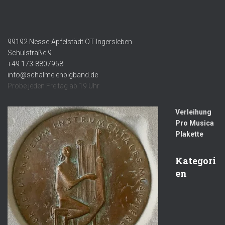
99192 Nesse-Apfelstädt OT Ingersleben
Schulstraße 9
+49 173-8807958
info@schalmeienbigband.de
Probe jeden Freitag ab 19 Uhr
Verleihung
Pro Musica
Plakette
Kategori
en