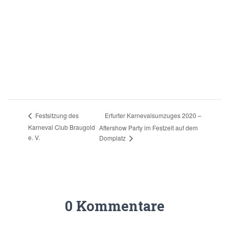
Erfurter Karnevalsumzuges 2020 –
Festsitzung des
Karneval Club Braugold
Aftershow Party im Festzelt auf dem
e. V.
Domplatz
0 Kommentare