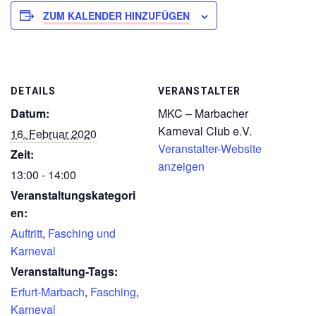
ZUM KALENDER HINZUFÜGEN
DETAILS
VERANSTALTER
Datum:
MKC – Marbacher
Karneval Club e.V.
16. Februar 2020
Veranstalter-Website
Zeit:
anzeigen
13:00 - 14:00
Veranstaltungskategori
en:
Auftritt
,
Fasching und
Karneval
Veranstaltung-Tags:
Erfurt-Marbach
,
Fasching
,
Karneval