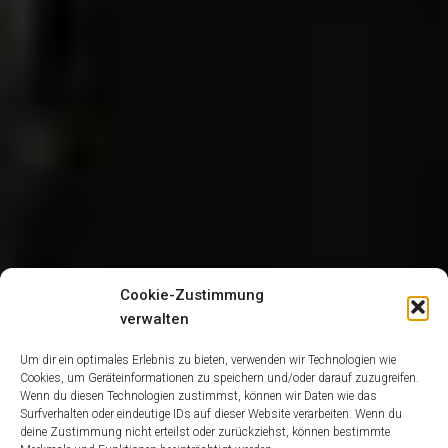
Cookie-Zustimmung
verwalten
Um dir ein optimales Erlebnis zu bieten, verwenden wir Technologien wie
Cookies, um Geräteinformationen zu speichern und/oder darauf zuzugreifen.
Wenn du diesen Technologien zustimmst, können wir Daten wie das
Surfverhalten oder eindeutige IDs auf dieser Website verarbeiten. Wenn du
deine Zustimmung nicht erteilst oder zurückziehst, können bestimmte