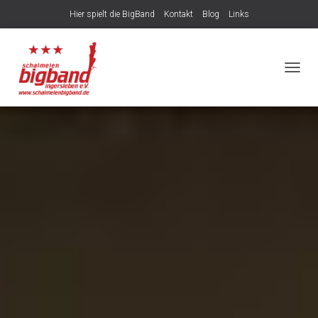
Hier spielt die BigBand
Kontakt
Blog
Links
NAVIG