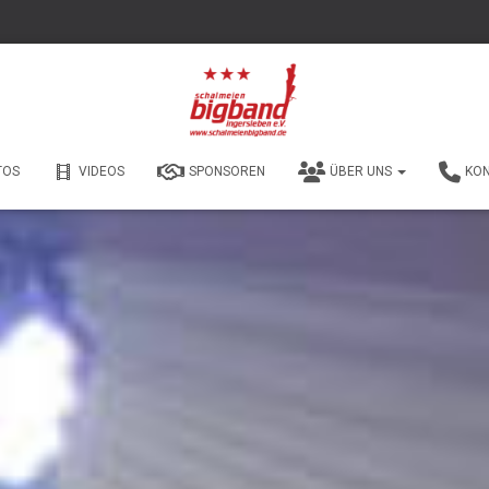
TOS
VIDEOS
SPONSOREN
ÜBER UNS
KO