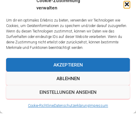
Cookie-Zustimmung
verwalten
Um dir ein optimales Erlebnis zu bieten, verwenden wir Technologien wie
Cookies, um Geräteinformationen zu speichern und/oder darauf zuzugreifen.
Wenn du diesen Technologien zustimmst, können wir Daten wie das
Surfverhalten oder eindeutige IDs auf dieser Website verarbeiten. Wenn du
deine Zustimmung nicht erteilst oder zurückziehst, können bestimmte
Merkmale und Funktionen beeinträchtigt werden.
AKZEPTIEREN
ABLEHNEN
EINSTELLUNGEN ANSEHEN
Cookie-Richtlinie
Datenschutzerklärung
Impressum