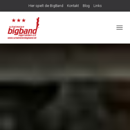
Hier spielt die BigBand
Kontakt
Blog
Links
NAVIG