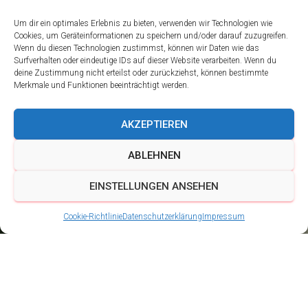
Um dir ein optimales Erlebnis zu bieten, verwenden wir Technologien wie
Cookies, um Geräteinformationen zu speichern und/oder darauf zuzugreifen.
Wenn du diesen Technologien zustimmst, können wir Daten wie das
Surfverhalten oder eindeutige IDs auf dieser Website verarbeiten. Wenn du
deine Zustimmung nicht erteilst oder zurückziehst, können bestimmte
Merkmale und Funktionen beeinträchtigt werden.
AKZEPTIEREN
ABLEHNEN
EINSTELLUNGEN ANSEHEN
Cookie-Richtlinie
Datenschutzerklärung
Impressum
Gänsehaut und