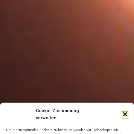
Cookie-Zustimmung
verwalten
Um dir ein optimales Erlebnis zu bieten, verwenden wir Technologien wie