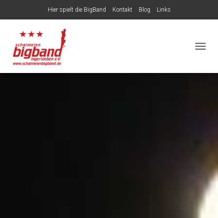
Hier spielt die BigBand
Kontakt
Blog
Links
NAVIG