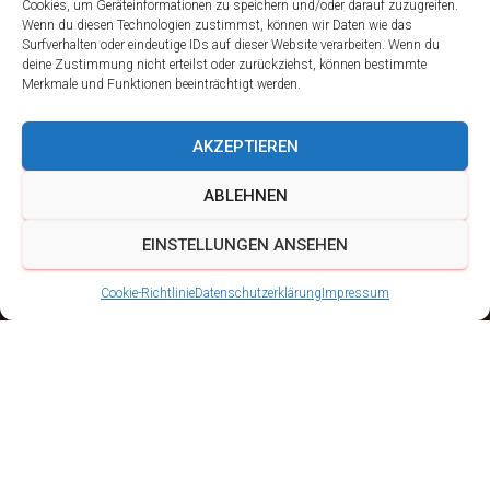
Cookies, um Geräteinformationen zu speichern und/oder darauf zuzugreifen.
Wenn du diesen Technologien zustimmst, können wir Daten wie das
Surfverhalten oder eindeutige IDs auf dieser Website verarbeiten. Wenn du
deine Zustimmung nicht erteilst oder zurückziehst, können bestimmte
Merkmale und Funktionen beeinträchtigt werden.
AKZEPTIEREN
ABLEHNEN
EINSTELLUNGEN ANSEHEN
Cookie-Richtlinie
Datenschutzerklärung
Impressum
Weihnachtsmarkt
Gotha 2018