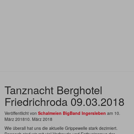
Tanznacht Berghotel
Friedrichroda 09.03.2018
Veröffentlicht von
Schalmeien BigBand Ingersleben
am
10.
März 2018
10. März 2018
Wie überall hat uns die aktuelle Grippewelle stark dezimiert.