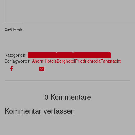
Gefällt mir:
Kategorien:
Ahorn Berghotel
Beiträge
Konzerte und Auftritte
Schlagwörter:
Ahorn Hotels
Berghotel
Friedrichroda
Tanznacht
0 Kommentare
Kommentar verfassen