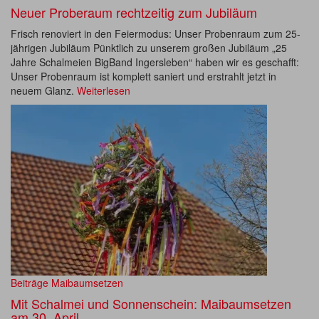
Neuer Proberaum rechtzeitig zum Jubiläum
Frisch renoviert in den Feiermodus: Unser Probenraum zum 25-
jährigen Jubiläum Pünktlich zu unserem großen Jubiläum „25
Jahre Schalmeien BigBand Ingersleben“ haben wir es geschafft:
Unser Probenraum ist komplett saniert und erstrahlt jetzt in
neuem Glanz.
Weiterlesen
Beiträge
Maibaumsetzen
Mit Schalmei und Sonnenschein: Maibaumsetzen
am 30. April