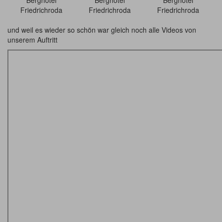
Berghotel
Berghotel
Berghotel
Friedrichroda
Friedrichroda
Friedrichroda
und weil es wieder so schön war gleich noch alle Videos von
unserem Auftritt