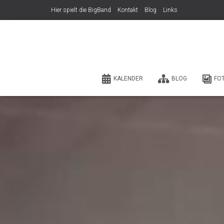
Hier spielt die BigBand
Kontakt
Blog
Links
KALENDER
BLOG
FO