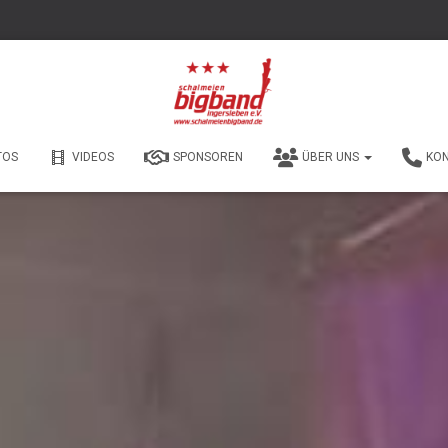
TOS
VIDEOS
SPONSOREN
ÜBER UNS
KO