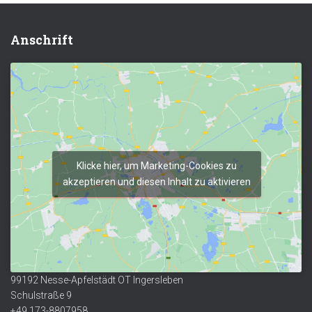
Anschrift
Klicke hier, um Marketing-Cookies zu
akzeptieren und diesen Inhalt zu aktivieren
99192 Nesse-Apfelstädt OT Ingersleben
Schulstraße 9
+49 173-8807958