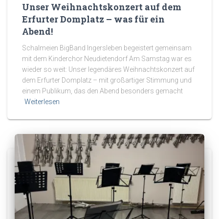
Unser Weihnachtskonzert auf dem
Erfurter Domplatz – was für ein
Abend!
Schalmeien BigBand Ingersleben begeistert gemeinsam
mit dem Kinderchor Neudietendorf Am Samstag war es
wieder so weit: Unser legendäres Weihnachtskonzert auf
dem Erfurter Domplatz – mit großartiger Stimmung und
einem Publikum, das den Abend besonders gemacht
Weiterlesen