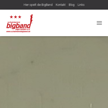
Hier spielt die BigBand
Kontakt
Blog
Links
NAVIG