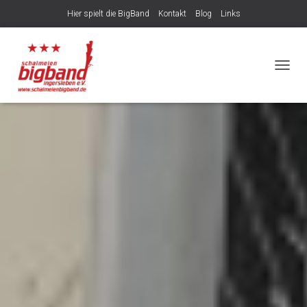
Hier spielt die BigBand
Kontakt
Blog
Links
NAVIG