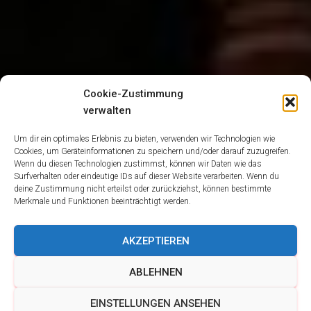
Cookie-Zustimmung
verwalten
Um dir ein optimales Erlebnis zu bieten, verwenden wir Technologien wie
Cookies, um Geräteinformationen zu speichern und/oder darauf zuzugreifen.
Wenn du diesen Technologien zustimmst, können wir Daten wie das
Surfverhalten oder eindeutige IDs auf dieser Website verarbeiten. Wenn du
deine Zustimmung nicht erteilst oder zurückziehst, können bestimmte
Merkmale und Funktionen beeinträchtigt werden.
AKZEPTIEREN
ABLEHNEN
EINSTELLUNGEN ANSEHEN