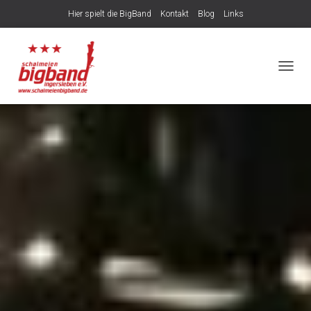
Hier spielt die BigBand
Kontakt
Blog
Links
NAVIG