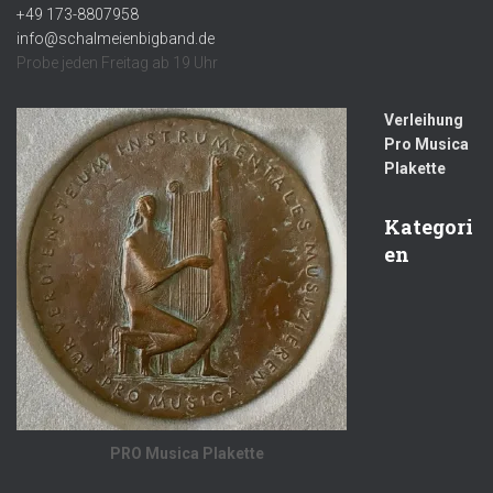
+49 173-8807958
info@schalmeienbigband.de
Probe jeden Freitag ab 19 Uhr
Verleihung
Pro Musica
Plakette
Kategori
en
PRO Musica Plakette