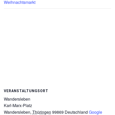
Weihnachtsmarkt
VERANSTALTUNGSORT
Wandersleben
Karl-Marx-Platz
Wandersleben
,
Thüringen
99869
Deutschland
Google