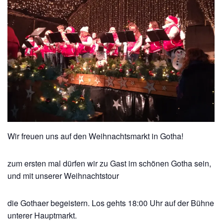
Wir freuen uns auf den Weihnachtsmarkt in Gotha!
zum ersten mal dürfen wir zu Gast im schönen Gotha sein,
und mit unserer Weihnachtstour
die Gothaer begeistern. Los gehts 18:00 Uhr auf der Bühne
unterer Hauptmarkt.