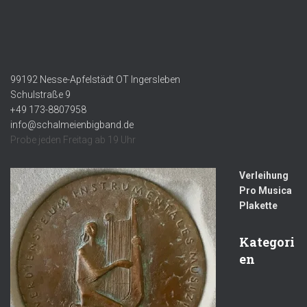
99192 Nesse-Apfelstädt OT Ingersleben
Schulstraße 9
+49 173-8807958
info@schalmeienbigband.de
Probe jeden Freitag ab 19 Uhr
Verleihung
Pro Musica
Plakette
Kategori
en