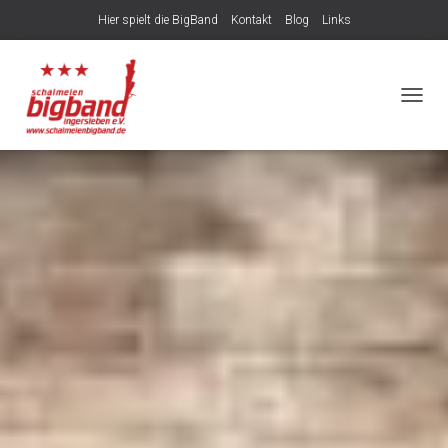
Hier spielt die BigBand
Kontakt
Blog
Links
NAVIG