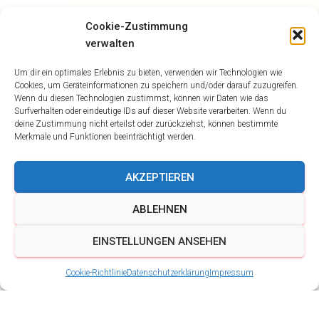
Cookie-Zustimmung
verwalten
Um dir ein optimales Erlebnis zu bieten, verwenden wir Technologien wie
Cookies, um Geräteinformationen zu speichern und/oder darauf zuzugreifen.
Wenn du diesen Technologien zustimmst, können wir Daten wie das
Surfverhalten oder eindeutige IDs auf dieser Website verarbeiten. Wenn du
deine Zustimmung nicht erteilst oder zurückziehst, können bestimmte
Merkmale und Funktionen beeinträchtigt werden.
AKZEPTIEREN
ABLEHNEN
EINSTELLUNGEN ANSEHEN
Cookie-Richtlinie
Datenschutzerklärung
Impressum