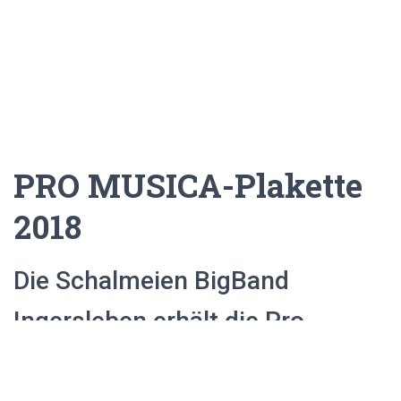
PRO MUSICA-Plakette
2018
Die Schalmeien BigBand
Ingersleben erhält die Pro
Musica-Plakette 2018