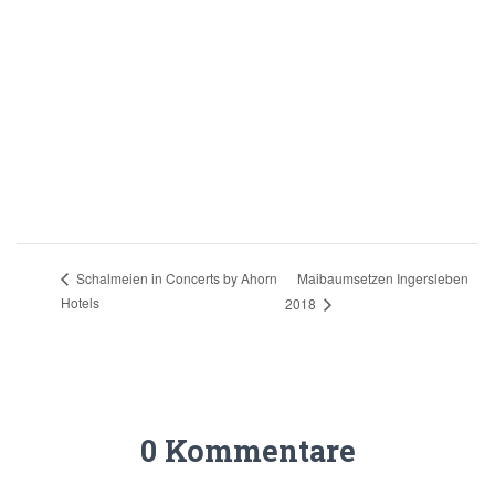
Maibaumsetzen Ingersleben
Schalmeien in Concerts by Ahorn
Hotels
2018
0 Kommentare