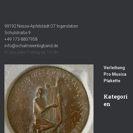
99192 Nesse-Apfelstädt OT Ingersleben
Schulstraße 9
+49 173-8807958
info@schalmeienbigband.de
Probe jeden Freitag ab 19 Uhr
Verleihung
Pro Musica
Plakette
Kategori
en