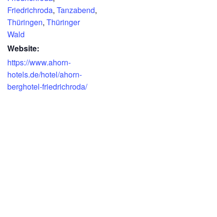
Friedrichroda
,
Tanzabend
,
Thüringen
,
Thüringer
Wald
Website:
https://www.ahorn-
hotels.de/hotel/ahorn-
berghotel-friedrichroda/