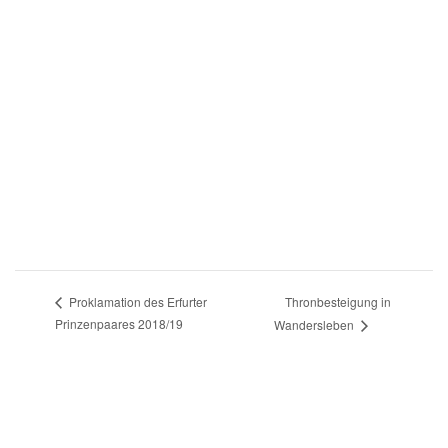
Thronbesteigung in
Proklamation des Erfurter
Prinzenpaares 2018/19
Wandersleben