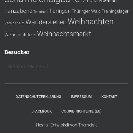
Tambach-Dietharz
Tanzabend
Thüringen
Thüringer Wald
Trainingslager
Termine
Weihnachten
Wandersleben
Vereinsheim
Weihnachtsmarkt
Weihnachtsfeier
Besucher
30.997 seit März 2017
DATENSCHUTZERKLÄRUNG
IMPRESSUM
KONTAKT
FACEBOOK
COOKIE-RICHTLINIE (EU)
Hestia | Entwickelt von
ThemeIsle