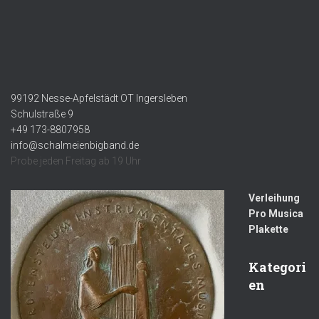
99192 Nesse-Apfelstädt OT Ingersleben
Schulstraße 9
+49 173-8807958
info@schalmeienbigband.de
Probe jeden Freitag ab 19 Uhr
Verleihung
Pro Musica
Plakette
Kategori
en