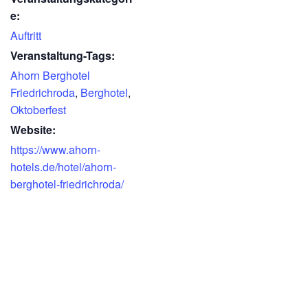
e:
Auftritt
Veranstaltung-Tags:
Ahorn Berghotel
Friedrichroda
,
Berghotel
,
Oktoberfest
Website:
https://www.ahorn-
hotels.de/hotel/ahorn-
berghotel-friedrichroda/