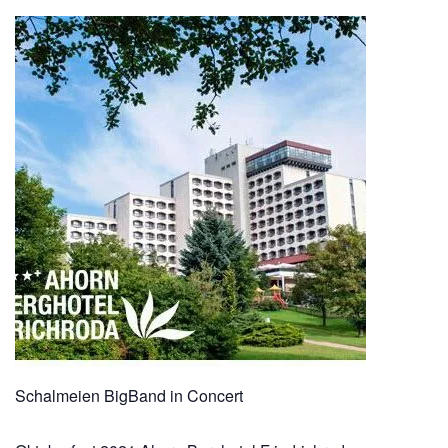
Schalmeien BigBand in Concert