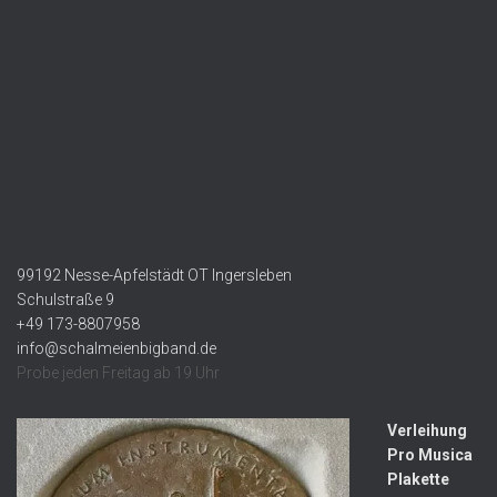
99192 Nesse-Apfelstädt OT Ingersleben
Schulstraße 9
+49 173-8807958
info@schalmeienbigband.de
Probe jeden Freitag ab 19 Uhr
Verleihung
Pro Musica
Plakette