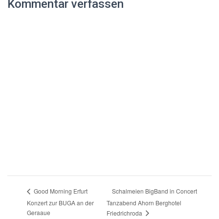
Kommentar verfassen
Schalmeien BigBand in Concert
Good Morning Erfurt
Konzert zur BUGA an der
Tanzabend Ahorn Berghotel
Geraaue
Friedrichroda