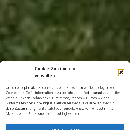
Cookie-Zustimmung
verwalten
Um dir ein optimales Erlebnis zu bieten, verwenden wir Technologien wie
Cookies, um Geräteinformationen zu speichern und/oder darauf zuzugreifen.
Wenn du diesen Technologien zustimmst, können wir Daten wie das
Surfverhalten oder eindeutige IDs auf dieser Website verarbeiten. Wenn du
deine Zustimmung nicht erteilst oder zurückziehst, können bestimmte
Merkmale und Funktionen beeinträchtigt werden.