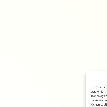
Um dir ein o
Geräteinform
Technologien
dieser Websi
können besti