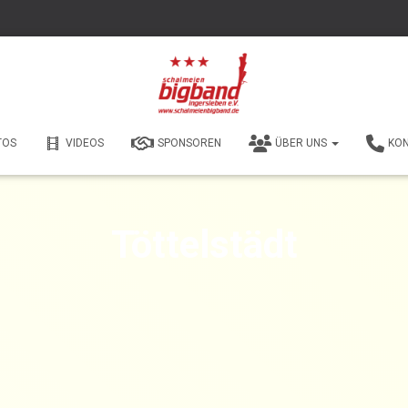
TOS
VIDEOS
SPONSOREN
ÜBER UNS
KO
Töttelstädt