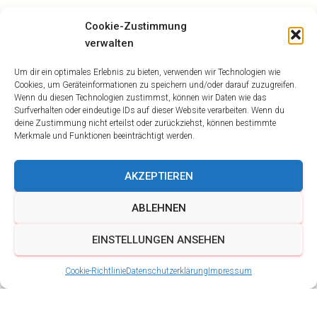
Cookie-Zustimmung
verwalten
Um dir ein optimales Erlebnis zu bieten, verwenden wir Technologien wie
Cookies, um Geräteinformationen zu speichern und/oder darauf zuzugreifen.
Wenn du diesen Technologien zustimmst, können wir Daten wie das
Surfverhalten oder eindeutige IDs auf dieser Website verarbeiten. Wenn du
deine Zustimmung nicht erteilst oder zurückziehst, können bestimmte
Merkmale und Funktionen beeinträchtigt werden.
AKZEPTIEREN
ABLEHNEN
EINSTELLUNGEN ANSEHEN
Cookie-Richtlinie
Datenschutzerklärung
Impressum