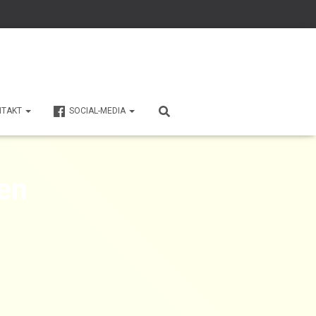
NTAKT
SOCIAL-MEDIA
en