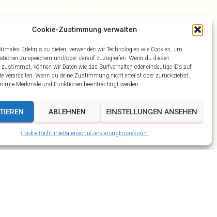
Cookie-Zustimmung verwalten
ptimales Erlebnis zu bieten, verwenden wir Technologien wie Cookies, um
ationen zu speichern und/oder darauf zuzugreifen. Wenn du diesen
 zustimmst, können wir Daten wie das Surfverhalten oder eindeutige IDs auf
te verarbeiten. Wenn du deine Zustimmung nicht erteilst oder zurückziehst,
mmte Merkmale und Funktionen beeinträchtigt werden.
TIEREN
ABLEHNEN
EINSTELLUNGEN ANSEHEN
Cookie-Richtlinie
Datenschutzerklärung
Impressum
Ahorn Berghotel