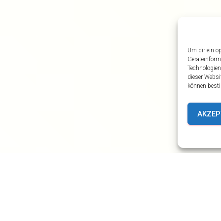
Um dir ein o
Geräteinform
Technologien
dieser Websi
können besti
AKZEP