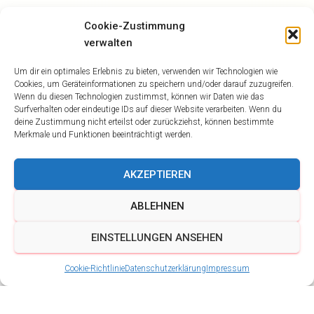
Cookie-Zustimmung
verwalten
Um dir ein optimales Erlebnis zu bieten, verwenden wir Technologien wie
Cookies, um Geräteinformationen zu speichern und/oder darauf zuzugreifen.
Wenn du diesen Technologien zustimmst, können wir Daten wie das
Surfverhalten oder eindeutige IDs auf dieser Website verarbeiten. Wenn du
deine Zustimmung nicht erteilst oder zurückziehst, können bestimmte
Merkmale und Funktionen beeinträchtigt werden.
AKZEPTIEREN
ABLEHNEN
EINSTELLUNGEN ANSEHEN
Cookie-Richtlinie
Datenschutzerklärung
Impressum