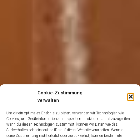
Cookie-Zustimmung
verwalten
Um dir ein optimales Erlebnis zu bieten, verwenden wir Technologien wie
Cookies, um Geräteinformationen zu speichern und/oder darauf zuzugreifen.
Wenn du diesen Technologien zustimmst, können wir Daten wie das
Surfverhalten oder eindeutige IDs auf dieser Website verarbeiten. Wenn du
deine Zustimmung nicht erteilst oder zurückziehst, können bestimmte