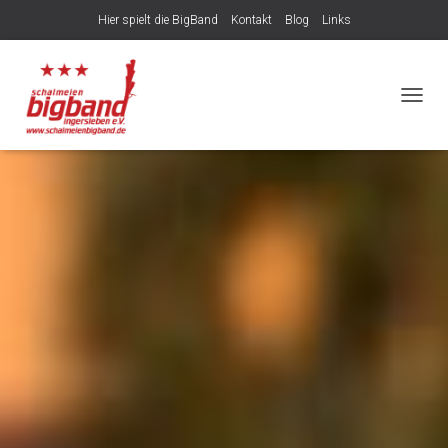
Hier spielt die BigBand
Kontakt
Blog
Links
NAVIG