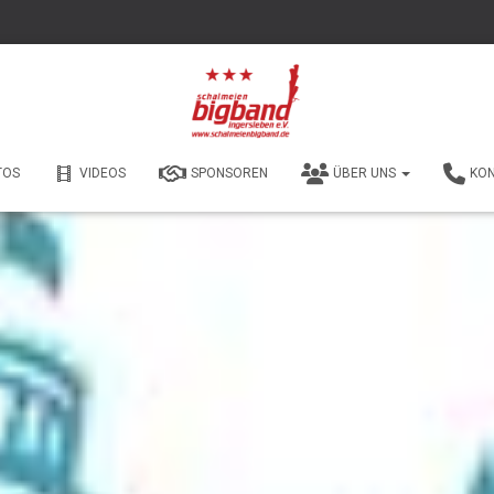
TOS
VIDEOS
SPONSOREN
ÜBER UNS
KO