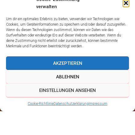
verwalten
Um dir ein optimales Erlebnis zu bieten, verwenden wir Technologien wie
Cookies, um Geräteinformationen zu speichern und/oder darauf zuzugreifen.
Wenn du diesen Technologien zustimmst, können wir Daten wie das
Surfverhalten oder eindeutige IDs auf dieser Website verarbeiten. Wenn du
deine Zustimmung nicht erteilst oder zurückziehst, können bestimmte
Merkmale und Funktionen beeinträchtigt werden.
AKZEPTIEREN
ABLEHNEN
EINSTELLUNGEN ANSEHEN
Cookie-Richtlinie
Datenschutzerklärung
Impressum