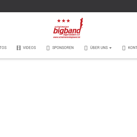
TOS
VIDEOS
SPONSOREN
ÜBER UNS
KON
Karnevalsumzug