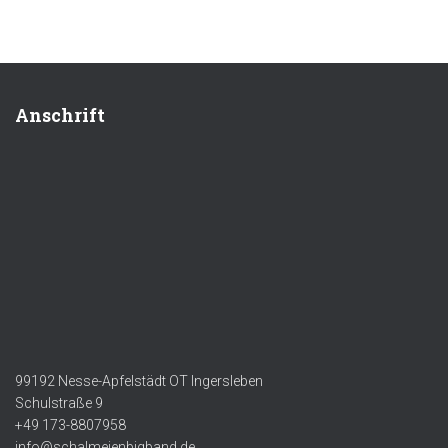
Anschrift
99192 Nesse-Apfelstädt OT Ingersleben
Schulstraße 9
+49 173-8807958
info@schalmeienbigband.de