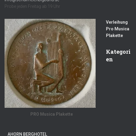
Probe jeden Freitag ab 19 Uhr
Verleihung
Pro Musica
Plakette
Kategori
en
PRO Musica Plakette
AHORN BERGHOTEL