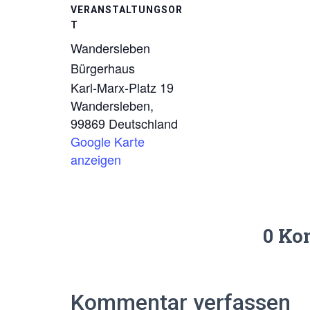
VERANSTALTUNGSOR
T
Wandersleben
Bürgerhaus
Karl-Marx-Platz 19
Wandersleben
,
99869
Deutschland
Google Karte
anzeigen
0 Ko
Kommentar verfassen