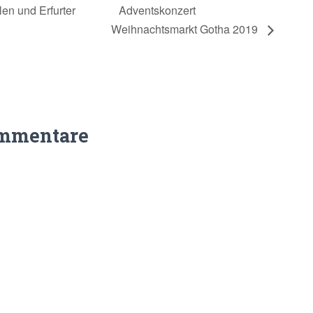
en und Erfurter
Adventskonzert
Weihnachtsmarkt Gotha 2019
mmentare