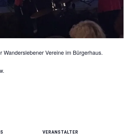
er Wanderslebener Vereine im Bürgerhaus.
w.
LS
VERANSTALTER