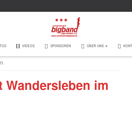
TOS
VIDEOS
SPONSOREN
ÜBER UNS
KON
n.
t Wandersleben im