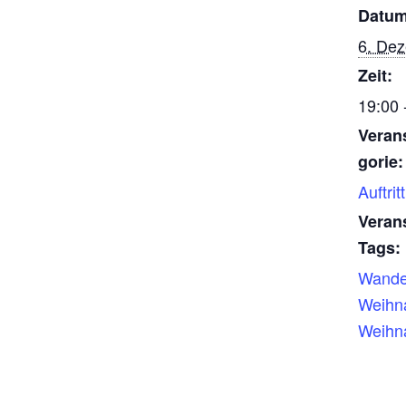
Datum
6. De
Zeit:
19:00 
Veran
gorie:
Auftritt
Veran
Tags:
Wande
Weihn
Weihna