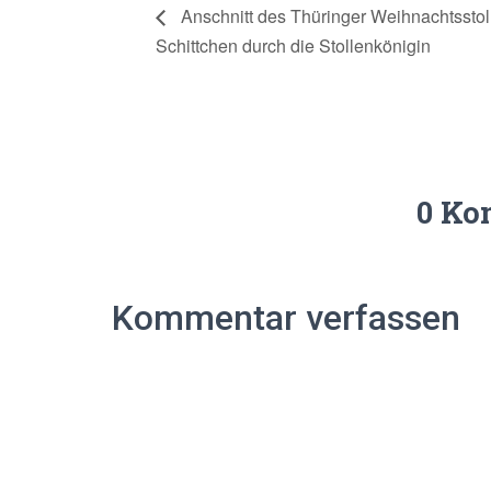
Anschnitt des Thüringer Weihnachtsstoll
Schittchen durch die Stollenkönigin
0 Ko
Kommentar verfassen