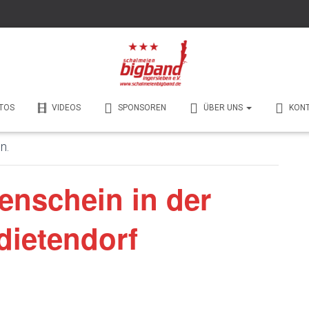
TOS
VIDEOS
SPONSOREN
ÜBER UNS
KON
n.
enschein in der
dietendorf