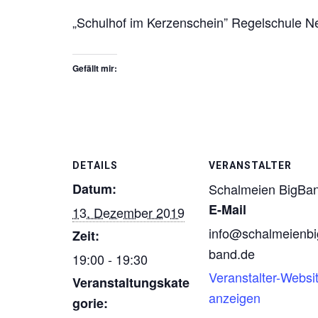
„Schulhof im Kerzenschein” Regelschule N
Gefällt mir:
DETAILS
VERANSTALTER
Datum:
Schalmeien BigBa
E-Mail
13. Dezember 2019
info@schalmeienbi
Zeit:
band.de
19:00 - 19:30
Veranstalter-Websi
Veranstaltungskate
anzeigen
gorie: