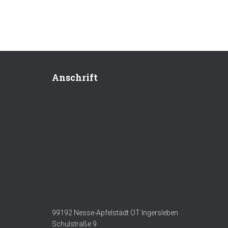
Anschrift
99192 Nesse-Apfelstädt OT Ingersleben
Schulstraße 9