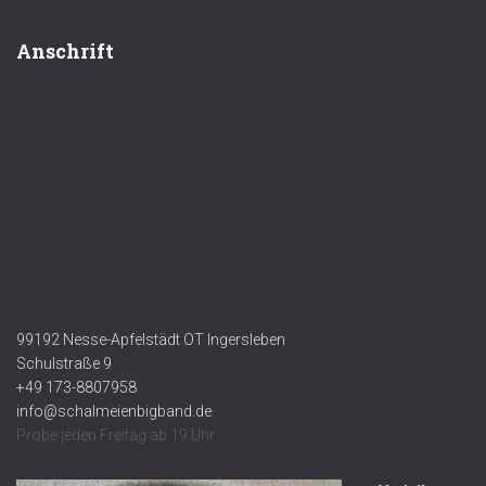
Anschrift
99192 Nesse-Apfelstädt OT Ingersleben
Schulstraße 9
+49 173-8807958
info@schalmeienbigband.de
Probe jeden Freitag ab 19 Uhr