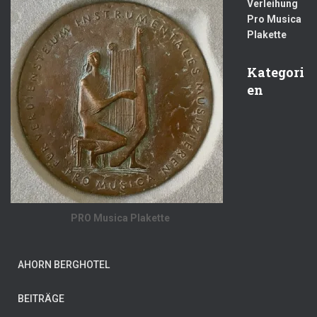
Verleihung
Pro Musica
Plakette
Kategori
en
PRO Musica Plakette
AHORN BERGHOTEL
BEITRÄGE