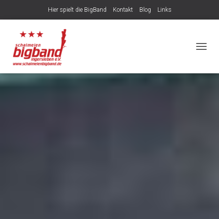
Hier spielt die BigBand
Kontakt
Blog
Links
NAVIG