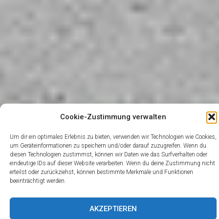
Cookie-Zustimmung verwalten
Um dir ein optimales Erlebnis zu bieten, verwenden wir Technologien wie Cookies,
um Geräteinformationen zu speichern und/oder darauf zuzugreifen. Wenn du
diesen Technologien zustimmst, können wir Daten wie das Surfverhalten oder
eindeutige IDs auf dieser Website verarbeiten. Wenn du deine Zustimmung nicht
65. Geburtstag
erteilst oder zurückziehst, können bestimmte Merkmale und Funktionen
beeinträchtigt werden.
Fanfarenzug
AKZEPTIEREN