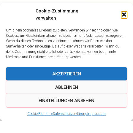
Cookie-Zustimmung
verwalten
Um dir ein optimales Erlebnis zu bieten, verwenden wir Technologien wie
Cookies, um Geräteinformationen zu speichern und/oder darauf zuzugreifen.
Wenn du diesen Technologien zustimmst, können wir Daten wie das
Surfverhalten oder eindeutige IDs auf dieser Website verarbeiten. Wenn du
deine Zustimmung nicht erteilst oder zurückziehst, können bestimmte
Merkmale und Funktionen beeinträchtigt werden.
AKZEPTIEREN
ABLEHNEN
EINSTELLUNGEN ANSEHEN
Cookie-Richtlinie
Datenschutzerklärung
Impressum